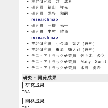
主幹研究員 辻 成希
研究員 福山 祥光
研究員 隅谷 
researchmap
研究員 一栁 光平
研究員 中村 
researchmap
主幹研究員 小金澤 智之（兼務）
主幹研究員 梶原 堅太郎（兼務）
テニュアトラック研究員 佐々木 俊之
テニュアトラック研究員 Maity Sumit 
テニュアトラック研究員 水野 勇希
研究・開発成果
研究成果
TBA
開発成果
TBA