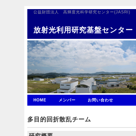
公益財団法人 高輝度光科学研究センター(JASRI)
放射光利用研究基盤センター
HOME
メンバー
お問い合わせ
多目的回折散乱チーム
研究概要