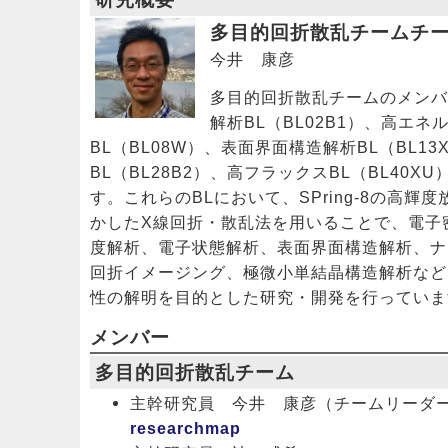
多目的回折散乱チームチ
今井 康彦
多目的回折散乱チームのメンバ
解析BL（BL02B1）、高エ
BL（BL08W）、表面界面構造解析BL（BL1
BL（BL28B2）、高フラックスBL（BL40X
す。これらのBLにおいて、SPring-8の高輝
かしたX線回折・散乱法を用いることで、電子
度解析、電子状態解析、表面界面構造解析、ナ
回折イメージング、極微小単結晶構造解析など
性の解明を目的とした研究・開発を行っていま
メンバー
多目的回折散乱チーム
主幹研究員 今井 康彦（チームリー
researchmap