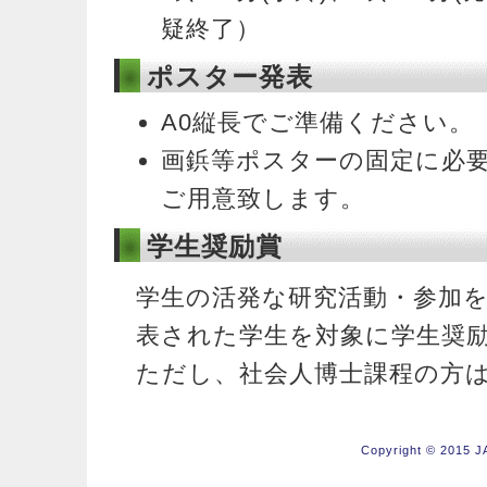
疑終了）
ポスター発表
A0縦長でご準備ください。
画鋲等ポスターの固定に必
ご用意致します。
学生奨励賞
学生の活発な研究活動・参加
表された学生を対象に学生奨
ただし、社会人博士課程の方
Copyright © 2015 JA