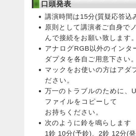
口頭発表
講演時間は15分(質疑応答込
原則として講演者ご自身で
んで接続をお願い致します
アナログRGB以外のインタ
ダプタを各自ご用意下さい
マックをお使いの方はアダ
ださい。
万一のトラブルのために、U
ファイルをコピーして
お持ちください。
次のように鈴を鳴らします
1鈴 10分(予鈴)、2鈴 12分