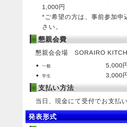
1,000円
*ご希望の方は、事前参加申
さい。
懇親会費
懇親会会場 SORAIRO KITC
5,000
一般
3,000
学生
支払い方法
当日、現金にて受付でお支払
発表形式