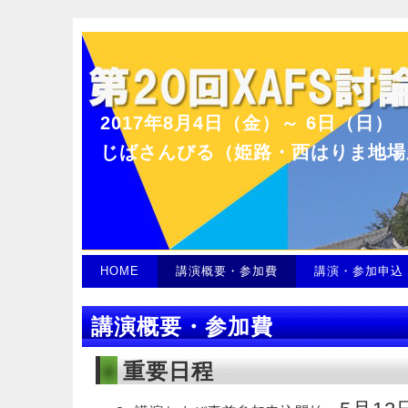
2017年8月4日（金）～ 6日（日）
じばさんびる（姫路・西はりま地場
HOME
講演概要・参加費
講演・参加申込
講演概要・参加費
重要日程